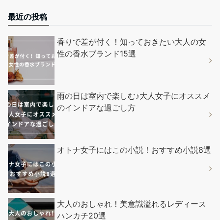
最近の投稿
香りで差が付く！知っておきたい大人の女
性の香水ブランド15選
雨の日は室内で楽しむ♪大人女子にオススメ
のインドアな過ごし方
オトナ女子にはこの小説！おすすめ小説8選
大人のおしゃれ！美意識溢れるレディース
ハンカチ20選