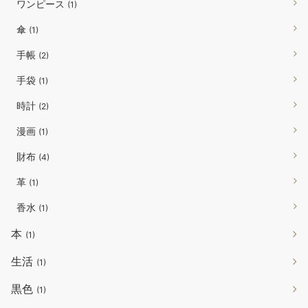
ワンピース
(1)
傘
(1)
手帳
(2)
手袋
(1)
時計
(2)
漫画
(1)
財布
(4)
革
(1)
香水
(1)
本
(1)
生活
(1)
黒色
(1)