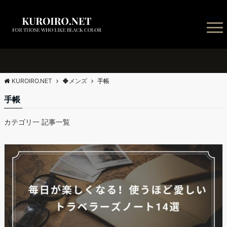
Menu
KUROIRO.NET
◆メンズ
手帳
手帳
カテゴリ一 記事一覧