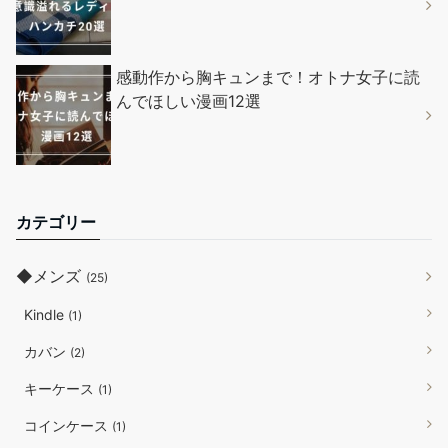
感動作から胸キュンまで！オトナ女子に読
んでほしい漫画12選
カテゴリー
◆メンズ
(25)
Kindle
(1)
カバン
(2)
キーケース
(1)
コインケース
(1)