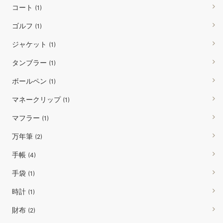
コート
(1)
ゴルフ
(1)
ジャケット
(1)
タンブラー
(1)
ボールペン
(1)
マネークリップ
(1)
マフラー
(1)
万年筆
(2)
手帳
(4)
手袋
(1)
時計
(1)
財布
(2)