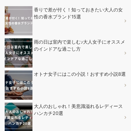
香りで差が付く！知っておきたい大人の女
性の香水ブランド15選
雨の日は室内で楽しむ♪大人女子にオススメ
のインドアな過ごし方
オトナ女子にはこの小説！おすすめ小説8選
大人のおしゃれ！美意識溢れるレディース
ハンカチ20選