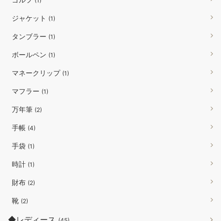
(1)
ジャケット
(1)
タンブラー
(1)
ボールペン
(1)
マネークリップ
(1)
マフラー
(1)
万年筆
(2)
手帳
(4)
手袋
(1)
時計
(1)
財布
(2)
靴
(2)
◆レディース
(45)