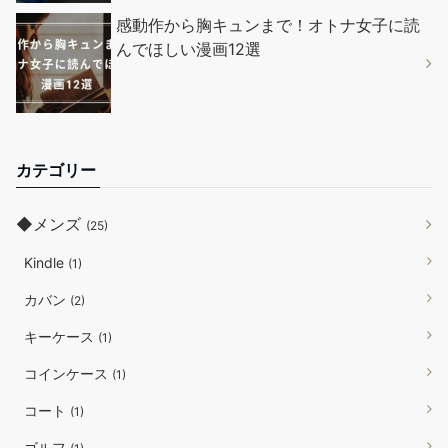
感動作から胸キュンまで！オトナ女子に読
んでほしい漫画12選
カテゴリー
◆メンズ
(25)
Kindle
(1)
カバン
(2)
キーケース
(1)
コインケース
(1)
コート
(1)
ゴルフ