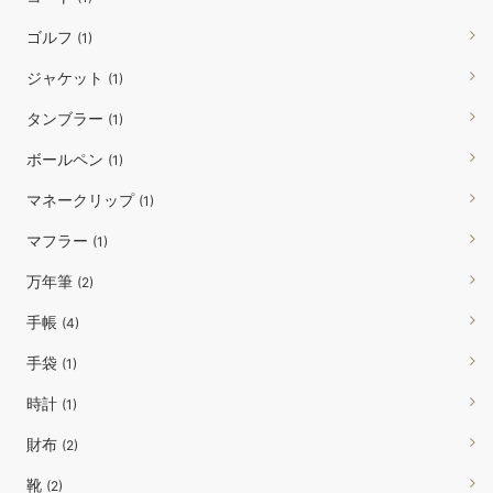
ゴルフ
(1)
ジャケット
(1)
タンブラー
(1)
ボールペン
(1)
マネークリップ
(1)
マフラー
(1)
万年筆
(2)
手帳
(4)
手袋
(1)
時計
(1)
財布
(2)
靴
(2)