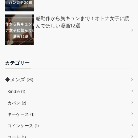
感動作から胸キュンまで！オトナ女子に読
んでほしい漫画12選
カテゴリー
◆メンズ
(25)
Kindle
(1)
カバン
(2)
キーケース
(1)
コインケース
(1)
コート
(1)