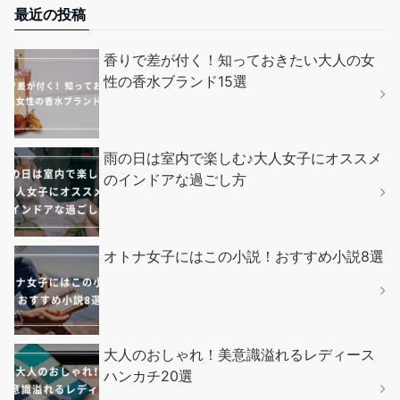
最近の投稿
香りで差が付く！知っておきたい大人の女
性の香水ブランド15選
雨の日は室内で楽しむ♪大人女子にオススメ
のインドアな過ごし方
オトナ女子にはこの小説！おすすめ小説8選
大人のおしゃれ！美意識溢れるレディース
ハンカチ20選