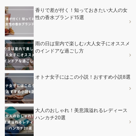
香りで差が付く！知っておきたい大人の女
性の香水ブランド15選
雨の日は室内で楽しむ♪大人女子にオススメ
のインドアな過ごし方
オトナ女子にはこの小説！おすすめ小説8選
大人のおしゃれ！美意識溢れるレディース
ハンカチ20選