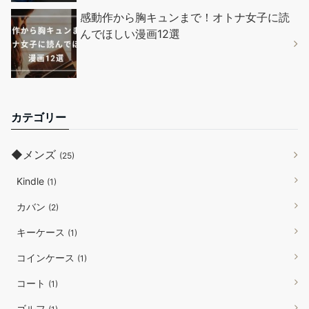
感動作から胸キュンまで！オトナ女子に読
んでほしい漫画12選
カテゴリー
◆メンズ
(25)
Kindle
(1)
カバン
(2)
キーケース
(1)
コインケース
(1)
コート
(1)
ゴルフ