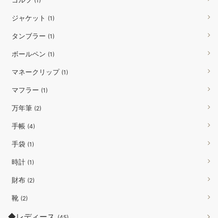
(1)
ジャケット
(1)
タンブラー
(1)
ボールペン
(1)
マネークリップ
(1)
マフラー
(1)
万年筆
(2)
手帳
(4)
手袋
(1)
時計
(1)
財布
(2)
靴
(2)
◆レディース
(45)