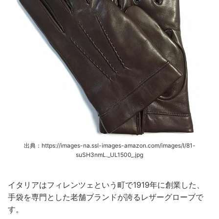
出典：https://images-na.ssl-images-amazon.com/images/I/81-
suSH3nmL._UL1500_.jpg
イタリアはフィレンツェという町で1919年に創業した、
手袋を専門とした老舗ブランドが誇るレザーグローブで
す。