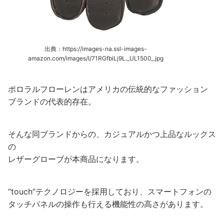
出典：https://images-na.ssl-images-
amazon.com/images/I/71RGfbiLj9L._UL1500_.jpg
ポロラルフローレンはアメリカの伝統的なファッション
ブランドの代表的存在。
そんな同ブランドからの、カジュアルかつ上品なルックス
の
レザーグローブが本商品になります。
“touch”テクノロジーを採用しており、スマートフォンの
タッチパネルの操作も行える機能性の高さがあります。