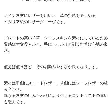
amazon.com/images/I/61vj9zJdCiL._UL1500_.jpg
メイン素材にレザーを用いた、革の質感を楽しめる
イタリア製のレザーグローヴです。
グレードの高い羊革、シープスキンを素材にしているため
質感は大変柔らかく、手にしっかりと馴染む着け心地の良
さ。
使えば使うほど、その馴染みやすさが良くなります。
素材は甲側にスエードレザー、掌側にはシープレザーの組
み合わせ、
異なる素材の組み合わせにより生じるコントラストの違い
も魅力です。