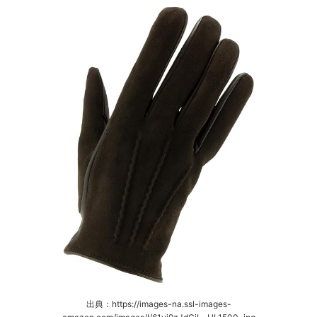
出典：https://images-na.ssl-images-