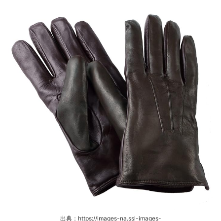
出典：https://images-na.ssl-images-