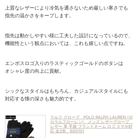
上質なレザーにより冷気を通さないため厳しい寒さでも
指先の温かさをキープします。
指先は動かしやすい様に工夫した設計になっているので、
機能性という観点においては、これも嬉しい点ですね。
エンボスロゴ入りのラスティックゴールドのボタンは
オシャレ度の向上に貢献。
シックなスタイルはもちろん、カジュアルスタイルにも
対応する懐の深さも魅力的です。
ラルフ グローブ POLO RALPH LAUREN (ポ
ロラルフローレン) メンズ レザーグローブ
レザー 革 手袋 ブランドネーム ロゴ スマホ対
応 全2色 6G0101