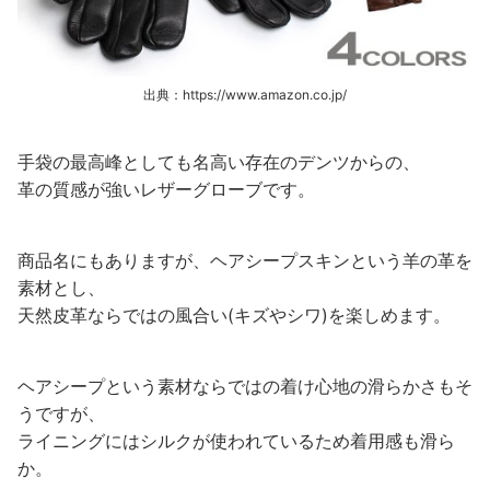
出典：https://www.amazon.co.jp/
手袋の最高峰としても名高い存在のデンツからの、
革の質感が強いレザーグローブです。
商品名にもありますが、ヘアシープスキンという羊の革を
素材とし、
天然皮革ならではの風合い(キズやシワ)を楽しめます。
ヘアシープという素材ならではの着け心地の滑らかさもそ
うですが、
ライニングにはシルクが使われているため着用感も滑ら
か。