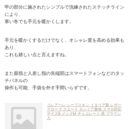
甲の部分に施されたシンプルで洗練されたステッチライン
により、
寒い冬でも手元を暖かくします。
手元を暖かくするだけでなく、オシャレ度を高める効果も
あり、
これも嬉しい点と言えますね。
また親指と人差し指の先端部はスマートフォンなどのタッ
チパネルの
操作も可能、手袋を外す手間いらずです。
コレアーレ シープスキン イタリア製 レザー
グローブ スエード カシミア裏地 スマホ対応
サイズ8 メンズM チョコレート 茶 ブラウン
カ