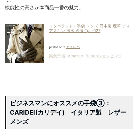
機能性の高さが本商品一番の魅力。
［タバラット］手袋 メンズ 日本製 鹿革 ディ
アスキン 撥水 透湿 Tps-027
posted with
カエレバ
楽天市場
Amazon
Yahooショッピング
ビジネスマンにオススメの手袋③：
CARIDEI(カリデイ) イタリア製 レザー
メンズ