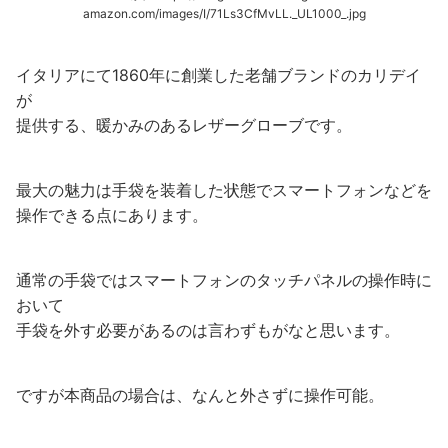
amazon.com/images/I/71Ls3CfMvLL._UL1000_.jpg
イタリアにて1860年に創業した老舗ブランドのカリデイ
が
提供する、暖かみのあるレザーグローブです。
最大の魅力は手袋を装着した状態でスマートフォンなどを
操作できる点にあります。
通常の手袋ではスマートフォンのタッチパネルの操作時に
おいて
手袋を外す必要があるのは言わずもがなと思います。
ですが本商品の場合は、なんと外さずに操作可能。