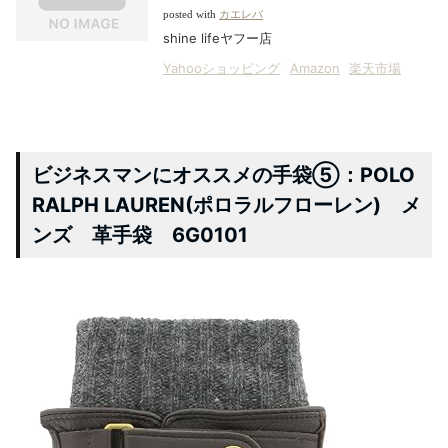
posted with
カエレバ
shine lifeヤフー店
Yahooショッピング
Amazon
楽天市場
ビジネスマンにオススメの手袋⑤：POLO
RALPH LAUREN(ポロラルフローレン) メ
ンズ 革手袋 6G0101