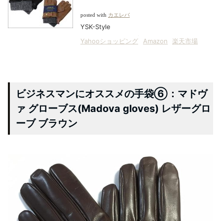
posted with
カエレバ
YSK-Style
Yahooショッピング
Amazon
楽天市場
ビジネスマンにオススメの手袋⑥：マドヴ
ァ グローブス(Madova gloves) レザーグロ
ーブ ブラウン