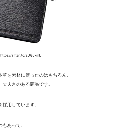
https://amzn.to/2UGuxmL
本革を素材に使ったのはもちろん、
た丈夫さのある商品です。
を採用しています。
のもあって、