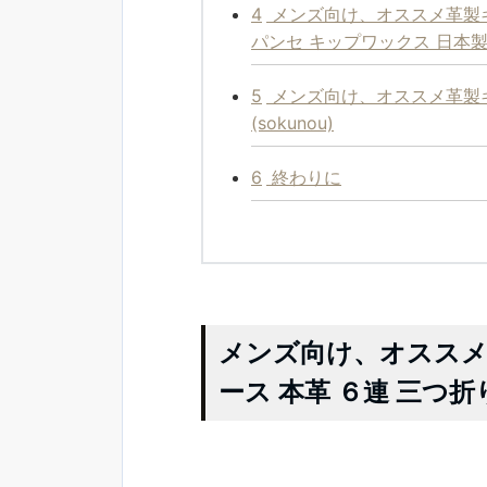
4
メンズ向け、オススメ革製キーケ
パンセ キップワックス 日本
5
メンズ向け、オススメ革製キ
(sokunou)
6
終わりに
メンズ向け、オススメ革
ース 本革 ６連 三つ