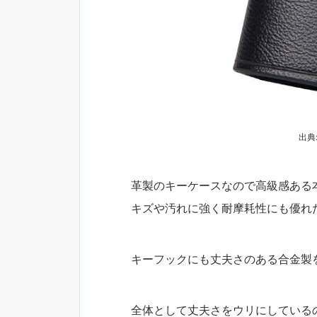
出典:
革製のキーケースなので高級感ある
キズや汚れに強く耐摩耗性にも優れ
キーフックにも丈夫さのある合金製
全体として丈夫さをウリにしている