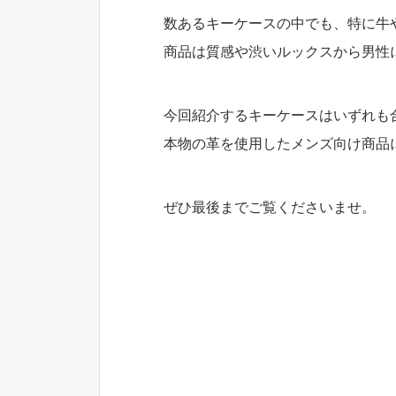
o
数あるキーケースの中でも、特に牛
o
商品は質感や渋いルックスから男性
k
今回紹介するキーケースはいずれも
本物の革を使用したメンズ向け商品
ぜひ最後までご覧くださいませ。