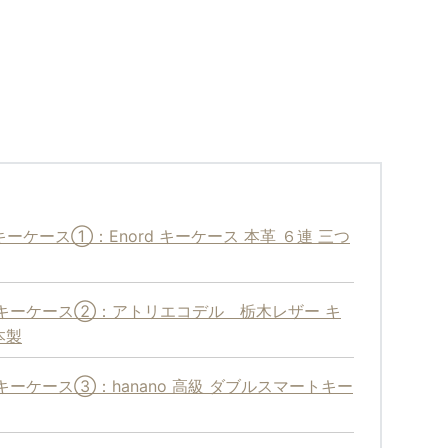
ケース①：Enord キーケース 本革 ６連 三つ
キーケース②：アトリエコデル 栃木レザー キ
本製
ーケース③：hanano 高級 ダブルスマートキー