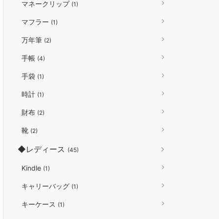
マネークリップ
(1)
マフラー
(1)
万年筆
(2)
手帳
(4)
手袋
(1)
時計
(1)
財布
(2)
靴
(2)
◆レディース
(45)
Kindle
(1)
キャリーバッグ
(1)
キーケース
(1)