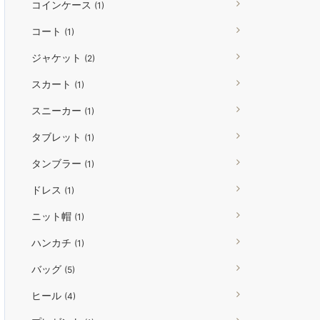
コインケース
(1)
コート
(1)
ジャケット
(2)
スカート
(1)
スニーカー
(1)
タブレット
(1)
タンブラー
(1)
ドレス
(1)
ニット帽
(1)
ハンカチ
(1)
バッグ
(5)
ヒール
(4)