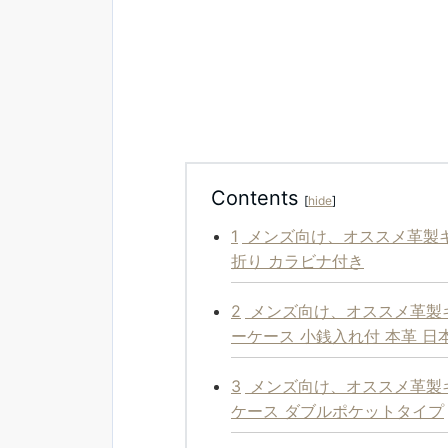
Contents
[
hide
]
1
メンズ向け、オススメ革製キー
折り カラビナ付き
2
メンズ向け、オススメ革製
ーケース 小銭入れ付 本革 日
3
メンズ向け、オススメ革製キ
ケース ダブルポケットタイプ