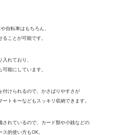
車や自転車はもちろん、
せることが可能です。
り入れており、
も可能にしています。
を付けられるので、かさばりやすさが
マートキーなどもスッキリ収納できます。
備されているので、カード類や小銭などの
ース的使い方もOK。