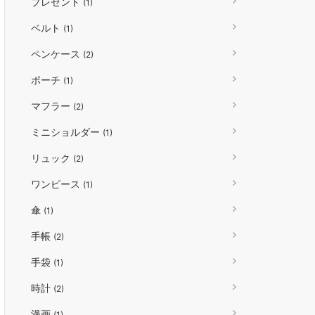
プレゼント
(1)
ベルト
(1)
ペンケース
(2)
ポーチ
(1)
マフラー
(2)
ミニショルダー
(1)
リュック
(2)
ワンピース
(1)
傘
(1)
手帳
(2)
手袋
(1)
時計
(2)
漫画
(1)