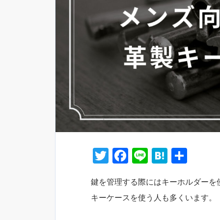
T
F
Li
H
共
w
a
n
at
有
鍵を管理する際にはキーホルダーを
itt
c
e
e
キーケースを使う人も多くいます。
er
e
n
b
a