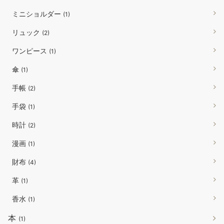
ミニショルダー
(1)
リュック
(2)
ワンピース
(1)
傘
(1)
手帳
(2)
手袋
(1)
時計
(2)
漫画
(1)
財布
(4)
革
(1)
香水
(1)
本
(1)