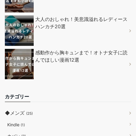
大人のおしゃれ！美意識溢れるレディース
ハンカチ20選
感動作から胸キュンまで！オトナ女子に読
んでほしい漫画12選
カテゴリー
◆メンズ
(25)
Kindle
(1)
カバン