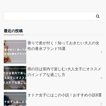
最近の投稿
香りで差が付く！知っておきたい大人の女
性の香水ブランド15選
雨の日は室内で楽しむ♪大人女子にオススメ
のインドアな過ごし方
オトナ女子にはこの小説！おすすめ小説8選