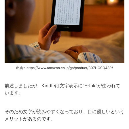
出典：https://www.amazon.co.jp/gp/product/B07HCSQ48P/
前述しましたが、Kindleは文字表示に”E-lnk”が使われて
います。
そのため文字が読みやすくなっており、目に優しいという
メリットがあるのです。