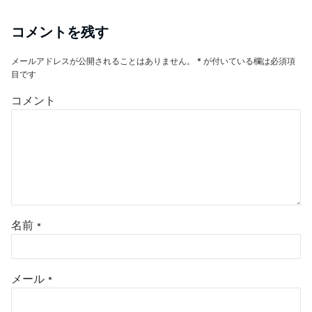
o
o
コメントを残す
k
メールアドレスが公開されることはありません。
*
が付いている欄は必須項
目です
コメント
名前
*
メール
*