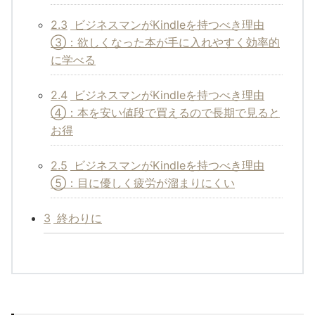
2.3
ビジネスマンがKindleを持つべき理由
③：欲しくなった本が手に入れやすく効率的
に学べる
2.4
ビジネスマンがKindleを持つべき理由
④：本を安い値段で買えるので長期で見ると
お得
2.5
ビジネスマンがKindleを持つべき理由
⑤：目に優しく疲労が溜まりにくい
3
終わりに