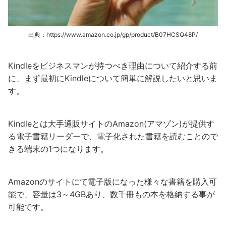
出典：https://www.amazon.co.jp/gp/product/B07HCSQ48P/
Kindleをビジネスマンが持つべき理由について紹介する前
に、まず最初にKindleについて簡単に解説したいと思いま
す。
Kindleとは大手通販サイトのAmazon(アマゾン)が提供す
る電子書籍リーダーで、電子化された書籍を読むことので
きる端末の1つになります。
Amazonのサイトにて電子版になった様々な書籍を購入可
能で、容量は3～4GBあり、数千冊もの本を格納する事が
可能です。