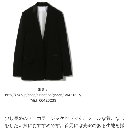
出典：
http://zozo.jp/shop/estnation/goods/39431812/
?did=66423239
少し長めのノーカラージャケットです。クールな着こなし
をしたい方におすすめです。首元には光沢のある生地を採