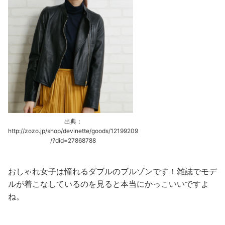
出典：
http://zozo.jp/shop/devinette/goods/12199209
/?did=27868788
おしゃれ女子は憧れるダブルのブルゾンです！雑誌でモデ
ルが着こなしているのを見ると本当にかっこいいですよ
ね。