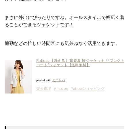
まさに外出にぴったりですね。オールスタイルで幅広く着
ることができるジャケットです！
通勤などの忙しい時間帯にも気兼ねなく活用できます。
Reflect 【洗える】’19春夏 匠ジャケット リフレクト
コート/ジャケット【送料無料】
posted with
カエレバ
楽天市場
Amazon
Yahooショッピング