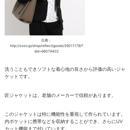
出典：
http://zozo.jp/shop/reflect/goods/39011178/?
did=66079402
洗うこともできソフトな着心地の良さから評価の高いジャ
ケットです。
匠ジャケットは、老舗のメーカーで信頼があります。
このジャケットは特に機能性を重視して作られています。
内ポケットに携帯などを収納することができ、さらにUV
カット機能まで付いています。