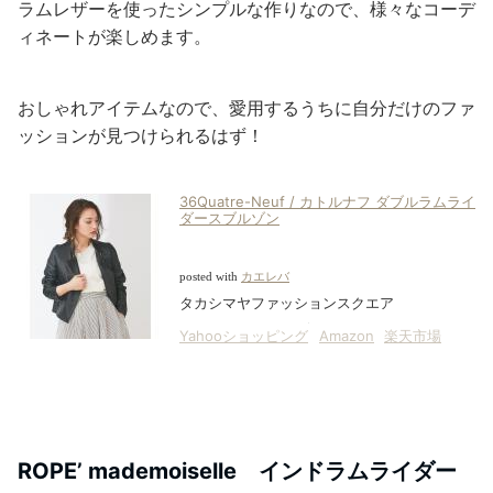
ラムレザーを使ったシンプルな作りなので、様々なコーデ
ィネートが楽しめます。
おしゃれアイテムなので、愛用するうちに自分だけのファ
ッションが見つけられるはず！
36Quatre-Neuf / カトルナフ ダブルラムライ
ダースブルゾン
posted with
カエレバ
タカシマヤファッションスクエア
Yahooショッピング
Amazon
楽天市場
ROPE’ mademoiselle インドラムライダー