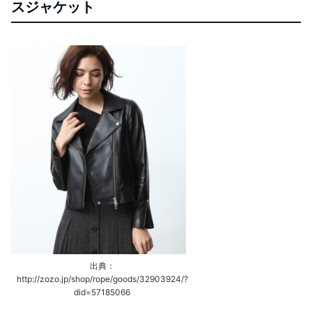
スジャケット
出典：
http://zozo.jp/shop/rope/goods/32903924/?
did=57185066