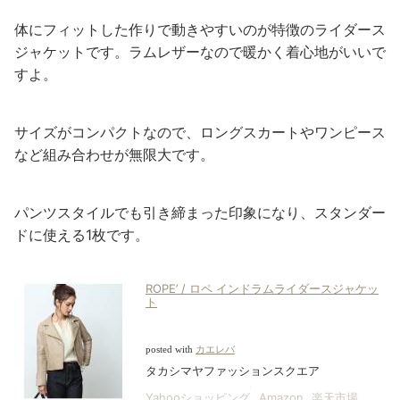
体にフィットした作りで動きやすいのが特徴のライダース
ジャケットです。ラムレザーなので暖かく着心地がいいで
すよ。
サイズがコンパクトなので、ロングスカートやワンピース
など組み合わせが無限大です。
パンツスタイルでも引き締まった印象になり、スタンダー
ドに使える1枚です。
ROPE’ / ロペ インドラムライダースジャケッ
ト
posted with
カエレバ
タカシマヤファッションスクエア
Yahooショッピング
Amazon
楽天市場