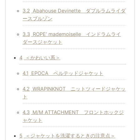
3.2
Abahouse Devinette ダブルラムライダ
ースブルゾン
3.3
ROPE’ mademoiselle インドラムライ
ダースジャケット
4
＜かわいい系＞
4.1
EPOCA ベルテッドジャケット
4.2
WRAPINKNOT ニットツィードジャケッ
ト
4.3
M/M ATTACHMENT フロントホックジ
ャケット
5
＜ジャケットを洗濯するときの注意点＞