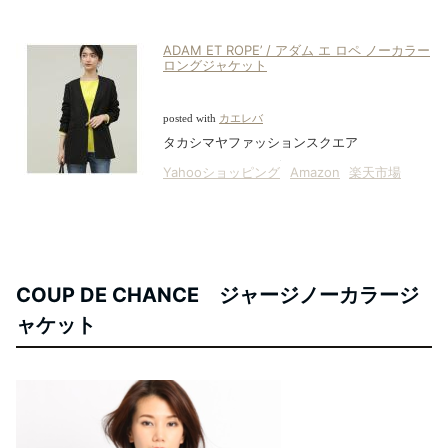
ADAM ET ROPE’ / アダム エ ロペ ノーカラー
ロングジャケット
posted with
カエレバ
タカシマヤファッションスクエア
Yahooショッピング
Amazon
楽天市場
COUP DE CHANCE ジャージノーカラージ
ャケット