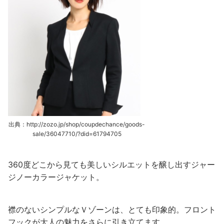
出典：http://zozo.jp/shop/coupdechance/goods-
sale/36047710/?did=61794705
360度どこから見ても美しいシルエットを醸し出すジャー
ジノーカラージャケット。
襟のないシンプルなＶゾーンは、とても印象的。フロント
フックが大人の魅力をさらに引き立てます。