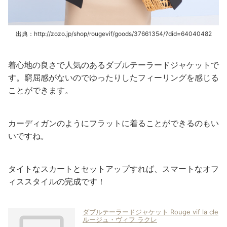
出典：http://zozo.jp/shop/rougevif/goods/37661354/?did=64040482
着心地の良さで人気のあるダブルテーラードジャケットで
す。窮屈感がないのでゆったりしたフィーリングを感じる
ことができます。
カーディガンのようにフラットに着ることができるのもい
いですね。
タイトなスカートとセットアップすれば、スマートなオフ
ィススタイルの完成です！
ダブルテーラードジャケット Rouge vif la cle
ルージュ・ヴィフ ラクレ