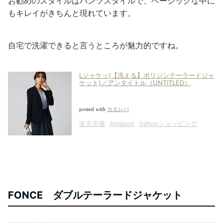
お勧めのスタイルはパンツスタイルで、ベーシックな中に
もキレイがきちんと現れています。
自宅で洗濯できると言うところが魅力的ですね。
Lジャケッ(【洗える】ポリジンテーラードジャ
ケット)／アンタイトル（UNTITLED）
posted with
カエレバ
楽天市場
Amazon
Yahooショッピング
FONCE ダブルテーラードジャケット