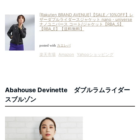
[Rakuten BRAND AVENUE]【SALE／10%OFF】レ
ザーダブルライダースジャケット nano・universe
ナノユニバース コート/ジャケット【RBA_S】
【RBA_E】【送料無料】
posted with
カエレバ
楽天市場
Amazon
Yahooショッピング
Abahouse Devinette ダブルラムライダー
スブルゾン