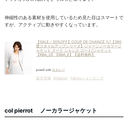
伸縮性のある素材を使用しているため見た目はスマートで
すが、アクティブに動きやすくなっています。
【SALE／30%OFF】COUP DE CHANCE [L]【360
度スタイルアップシリーズ】ジャージノーカラージ
ャケット クード シャンス コート/ジャケット
【RBA_S】【RBA_E】【送料無料】
posted with
カエレバ
楽天市場
Amazon
Yahooショッピング
col pierrot ノーカラージャケット