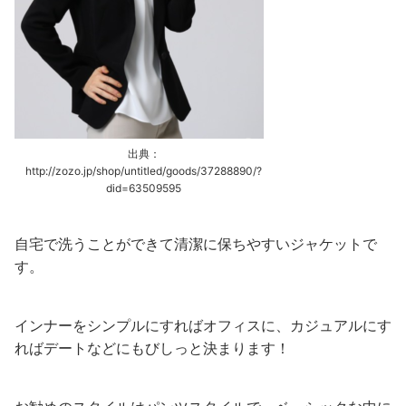
出典：
http://zozo.jp/shop/untitled/goods/37288890/?
did=63509595
自宅で洗うことができて清潔に保ちやすいジャケットで
す。
インナーをシンプルにすればオフィスに、カジュアルにす
ればデートなどにもびしっと決まります！