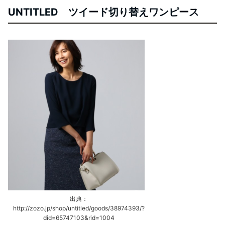
UNTITLED ツイード切り替えワンピース
出典：
http://zozo.jp/shop/untitled/goods/38974393/?
did=65747103&rid=1004