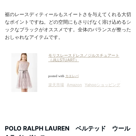
裾のレースディティールもスイートさを与えてくれる大切
なポイントですね。どの空間にもさりげなく溶け込めるシ
ックなブラックがオススメです。全体のバランスが整った
おしゃれなアイテムです。
モリスレースドレス／ジルスチュアート
（JILLSTUART）
posted with
カエレバ
楽天市場
Amazon
Yahooショッピング
POLO RALPH LAUREN ベルテッド ウール