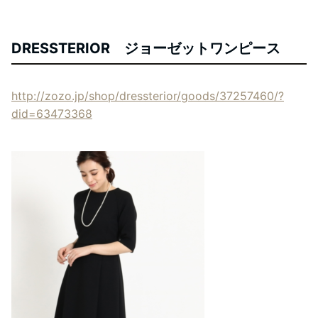
DRESSTERIOR ジョーゼットワンピース
http://zozo.jp/shop/dressterior/goods/37257460/?
did=63473368