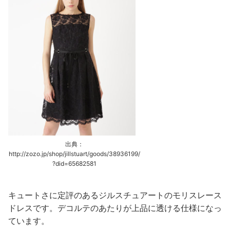
出典：
http://zozo.jp/shop/jillstuart/goods/38936199/
?did=65682581
キュートさに定評のあるジルスチュアートのモリスレース
ドレスです。デコルテのあたりが上品に透ける仕様になっ
ています。