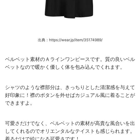
出典：https://wear.jp/item/35174989/
ベルベット素材のＡラインワンピースです。質の良いベル
ベットなので暖かく優しく体を包み込んでくれます。
シャツのような襟部分は、きっちりとした清潔感を与えて
好印象に！襟のボタンを外せばカジュアル風に着ることが
できますよ。
可愛さだけでなく、ベルベットの素材が高貴な風合いを出
してくれるのでオリエンタルなテイストも感じられます。
着るだけで絵になる可愛さです！