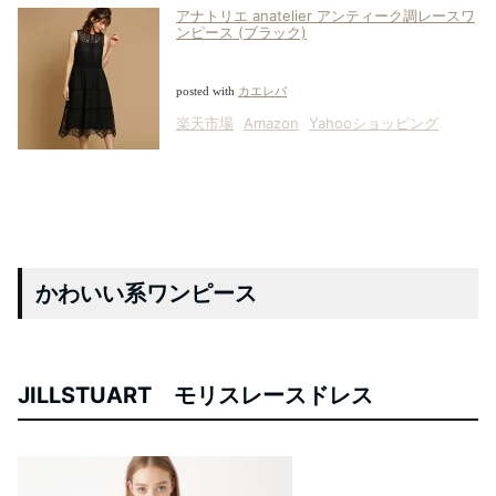
アナトリエ anatelier アンティーク調レースワ
ンピース (ブラック)
posted with
カエレバ
楽天市場
Amazon
Yahooショッピング
かわいい系ワンピース
JILLSTUART モリスレースドレス