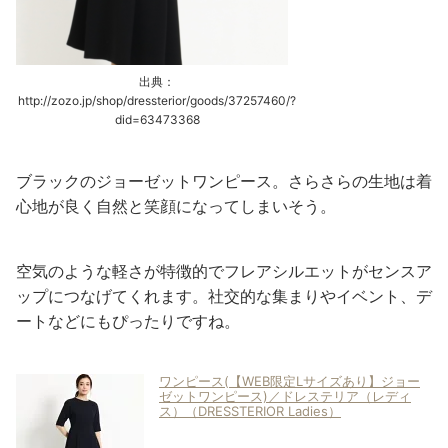
出典：
http://zozo.jp/shop/dressterior/goods/37257460/?
did=63473368
ブラックのジョーゼットワンピース。さらさらの生地は着
心地が良く自然と笑顔になってしまいそう。
空気のような軽さが特徴的でフレアシルエットがセンスア
ップにつなげてくれます。社交的な集まりやイベント、デ
ートなどにもぴったりですね。
ワンピース(【WEB限定Lサイズあり】ジョー
ゼットワンピース)／ドレステリア（レディ
ス）（DRESSTERIOR Ladies）