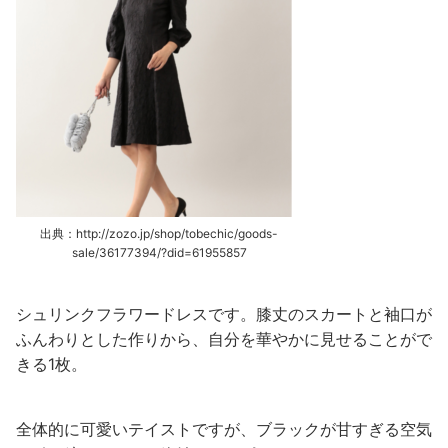
出典：http://zozo.jp/shop/tobechic/goods-
sale/36177394/?did=61955857
シュリンクフラワードレスです。膝丈のスカートと袖口が
ふんわりとした作りから、自分を華やかに見せることがで
きる1枚。
全体的に可愛いテイストですが、ブラックが甘すぎる空気