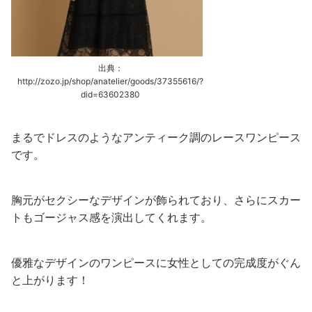
出典：
http://zozo.jp/shop/anatelier/goods/37355616/?
did=63602380
まるでドレスのようなアンティーク調のレースワンピース
です。
胸元がセクシーなデザインが飾られており、さらにスカー
トもゴージャス感を演出してくれます。
優雅なデザインのワンピースに女性としての完成度がぐん
と上がります！