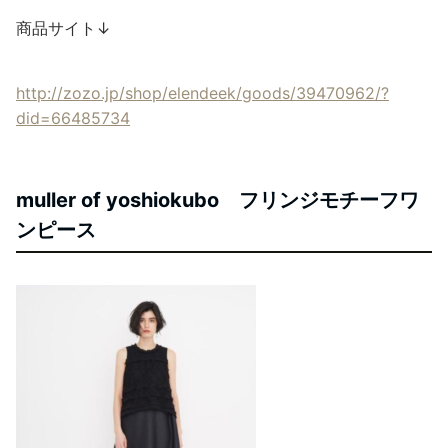
商品サイト↓
http://zozo.jp/shop/elendeek/goods/39470962/?
did=66485734
muller of yoshiokubo フリンジモチーフワ
ンピース