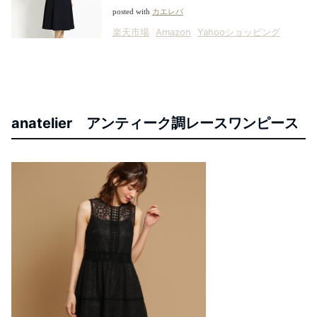
posted with
カエレバ
楽天市場
Amazon
Yahooショッピング
anatelier アンティーク調レースワンピース