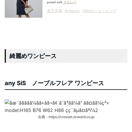
posted with
カエレバ
楽天市場
Amazon
Yahooショッピング
綺麗めワンピース
any SiS ノーブルフレア ワンピース
出典：https://crosset.onward.co.jp