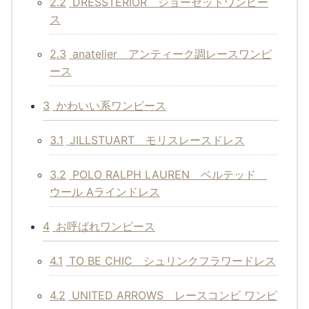
2.2
DRESSTERIOR ジョーゼットワンピー
ス
2.3
anatelier アンティーク調レースワンピ
ース
3
かわいい系ワンピース
3.1
JILLSTUART モリスレースドレス
3.2
POLO RALPH LAUREN ベルテッド
ウール Aラインドレス
4
お呼ばれワンピース
4.1
TO BE CHIC シュリンクフラワードレス
4.2
UNITED ARROWS レースコンビ ワンピ