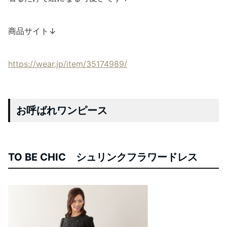
商品サイト↓
https://wear.jp/item/35174989/
お呼ばれワンピース
TO BE CHIC シュリンクフラワードレス