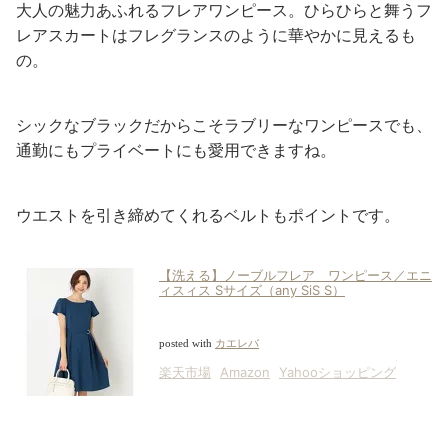
大人の魅力あふれるフレアワンピース。ひらひらと舞うフ
レアスカートはフレグランスのように華やかに見えるも
の。
シックなブラックだからこそラブリーなワンピース
でも、
通勤に
もプライベートにも
愛用できますね。
ウエストを引き締めてくれるベルトもポイントです。
【洗える】ノーブルフレア ワンピース／エニ
ィスィス Sサイズ（any SiS S）
posted with
カエレバ
楽天市場
Amazon
Yahooショッピング