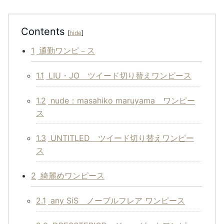
Contents
[
hide
]
1
通勤ワンピ－ス
1.1
LIU・JO ツイード切り替えワンピース
1.2
nude：masahiko maruyama ワンピー
ス
1.3
UNTITLED ツイード切り替えワンピー
ス
2
綺麗めワンピース
2.1
any SiS ノーブルフレア ワンピース