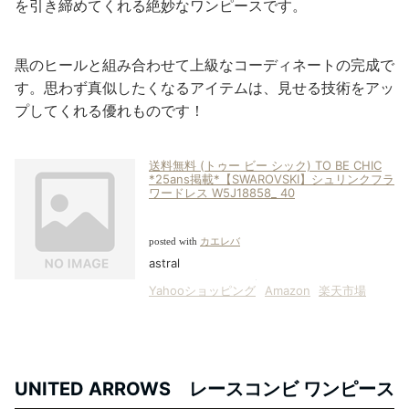
を引き締めてくれる絶妙なワンピースです。
黒のヒールと組み合わせて上級なコーディネートの完成で
す。思わず真似したくなるアイテムは、見せる技術をアッ
プしてくれる優れものです！
送料無料 (トゥー ビー シック) TO BE CHIC
*25ans掲載*【SWAROVSKI】シュリンクフラ
ワードレス W5J18858_ 40
posted with
カエレバ
astral
Yahooショッピング
Amazon
楽天市場
UNITED ARROWS レースコンビ ワンピース