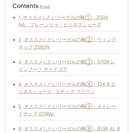
Contents
[
hide
]
1
オススメしたいリーガルの靴①：2504
NA プレーントゥ・ビジネスシューズ
2
オススメしたいリーガルの靴②：ウィング
チップ 2585N
3
オススメしたいリーガルの靴③：57GR レ
インブーツ サイドゴア
4
オススメしたいリーガルの靴④：124 R ビ
ジネスシューズ Uチップ ブラウン
5
オススメしたいリーガルの靴⑤：ストレー
トチップ 011RAL
6
オススメしたいリーガルの靴⑥：813R AL B