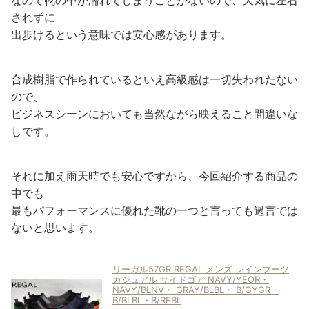
されずに
出歩けるという意味では安心感があります。
合成樹脂で作られているといえ高級感は一切失われたない
ので、
ビジネスシーンにおいても当然ながら映えること間違いな
しです。
それに加え雨天時でも安心ですから、今回紹介する商品の
中でも
最もパフォーマンスに優れた靴の一つと言っても過言では
ないと思います。
リーガル57GR REGAL メンズ レインブーツ
カジュアル サイドゴア NAVY/YEOR・
NAVY/BLNV・ GRAY/BLBL・ B/GYGR・
B/BLBL・B/REBL