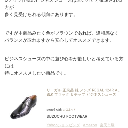
Uチップ仕様のビジネスシューズは若い方だと敬遠される
方が
多く見受けられる傾向にあります。
ですが本商品みたく色がブラウンであれば、違和感なく
バランスが取れますから安心してオススメできます。
ビジネスシューズの中に遊び心をが欲しいと考えている方
には
特にオススメしたい商品です。
リーガル 正規品 靴 メンズ REGAL 124R AL
BLK ブラック Ｕチップ ビジネスシューズ
posted with
カエレバ
SUZUCHU FOOTWEAR
Yahooショッピング
Amazon
楽天市場