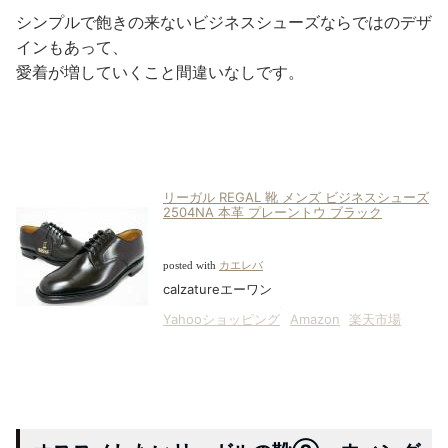
シンプルで飽きの来ないビジネスシューズならではのデザ
インもあって、
愛着が増していくこと間違いなしです。
リーガル REGAL 靴 メンズ ビジネスシューズ
2504NA 本革 プレーントウ ブラック
posted with
カエレバ
calzatureエーワン
Yahooショッピング
Amazon
楽天市場