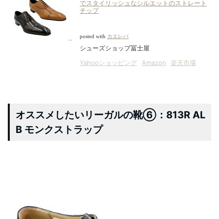
でスタイリッシュなシルエットのストレート
チップ
posted with
カエレバ
シューズショップ冨士屋
Yahooショッピング
Amazon
楽天市場
オススメしたいリーガルの靴⑥：813R AL
B モンクストラップ