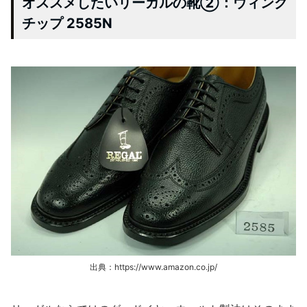
オススメしたいリーガルの靴②：ウィング
チップ 2585N
出典：https://www.amazon.co.jp/