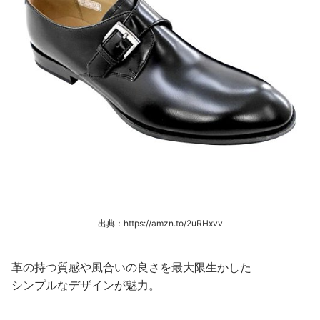
出典：https://amzn.to/2uRHxvv
革の持つ質感や風合いの良さを最大限生かした
シンプルなデザインが魅力。