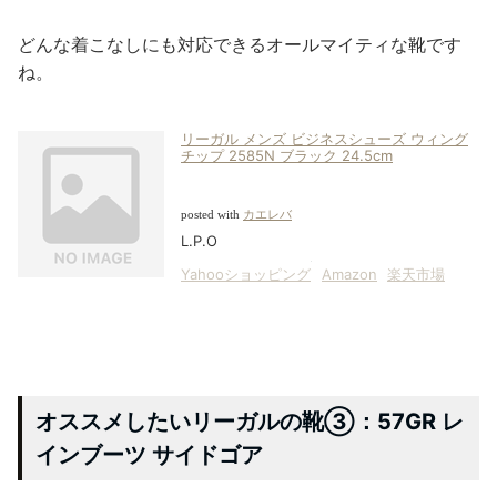
どんな着こなしにも対応できるオールマイティな靴です
ね。
リーガル メンズ ビジネスシューズ ウィング
チップ 2585N ブラック 24.5cm
posted with
カエレバ
L.P.O
Yahooショッピング
Amazon
楽天市場
オススメしたいリーガルの靴③：57GR レ
インブーツ サイドゴア