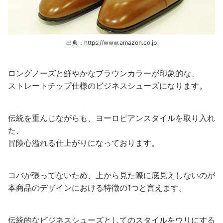
出典：https://www.amazon.co.jp
ロングノーズと鮮やかなブラウンカラーが印象的な、
ストレートチップ仕様のビジネスシューズになります。
伝統を重んじながらも、ヨーロピアンスタイルを取り入れ
た、
冒険心溢れる仕上がりになっております。
コバが張ってないため、上から見た際に底見えしないのが
本商品のデザインにおける特徴の1つと言えます。
伝統的なビジネスシューズとしてのスタイルをウリにする