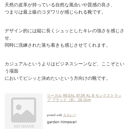
天然の皮革が持っている自然な風合いや質感の良さ、
つまりは最上級のコダワリが感じられる靴です。
デザイン的には縦に長くシュッとしたキレの強さを感じさ
せ、
同時に洗練された落ち着きも感じさせてくれます。
カジュアルというよりはビジネスシーンなど、ここぞとい
う場面
においてビシッと決めたいという方向けの靴です。
リーガル REGAL 813R AL B モンクストラッ
プ ブラック（B） 26.0cm
posted with
カエレバ
garden himawari