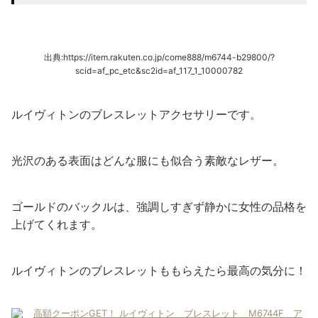
出典:https://item.rakuten.co.jp/come888/m6744-b29800/?
scid=af_pc_etc&sc2id=af_117_1_10000782
ルイヴィトンのブレスレットアクセサリーです。
光沢のある表面はどんな服にも似合う素敵なレザー。
ゴールドのバックルは、強調しすぎず静かに女性の品格を
上げてくれます。
ルイヴィトンのブレスレットももらえたら最高の気分に！
高額クーポンGET！ ルイヴィトン ブレスレット M6744F ア