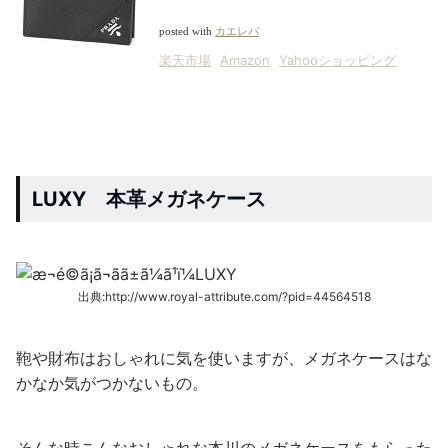
posted with
カエレバ
楽天市場
Amazon
Yahooショッピング
LUXY 本革メガネケース
出典:http://www.royal-attribute.com/?pid=44564518
鞄や財布はおしゃれに気を使いますが、メガネケースはな
かなか気がつかないもの。