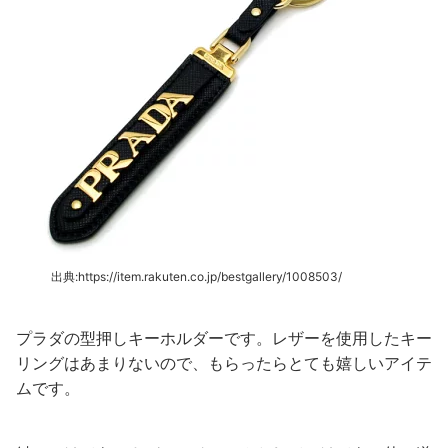
出典:https://item.rakuten.co.jp/bestgallery/1008503/
プラダの型押しキーホルダーです。レザーを使用したキー
リングはあまりないので、もらったらとても嬉しいアイテ
ムです。