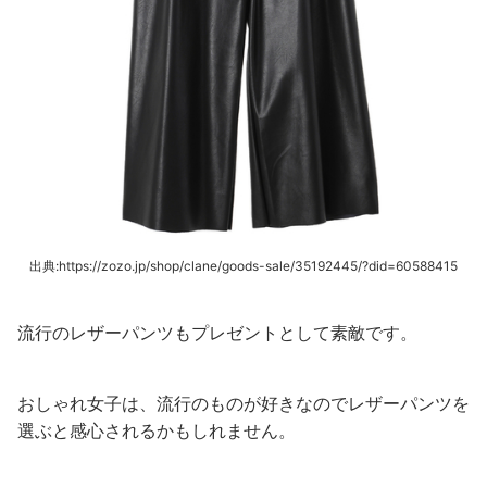
出典:https://zozo.jp/shop/clane/goods-sale/35192445/?did=60588415
流行のレザーパンツもプレゼントとして素敵です。
おしゃれ女子は、流行のものが好きなのでレザーパンツを
選ぶと感心されるかもしれません。