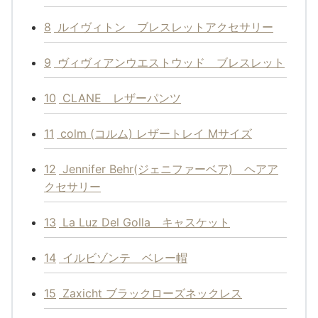
8
ルイヴィトン ブレスレットアクセサリー
9
ヴィヴィアンウエストウッド ブレスレット
10
CLANE レザーパンツ
11
colm (コルム) レザートレイ Mサイズ
12
Jennifer Behr(ジェニファーベア) ヘアア
クセサリー
13
La Luz Del Golla キャスケット
14
イルビゾンテ ベレー帽
15
Zaxicht ブラックローズネックレス