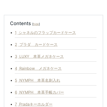
Contents
[
hide
]
1
シャネルのフラップカードケース
2
プラダ カードケース
3
LUXY 本革メガネケース
4
Rainbow メガネケース
5
NYMPH 本革名刺入れ
6
NYMPH 本革手帳カバー
7
Pradaキーホルダー