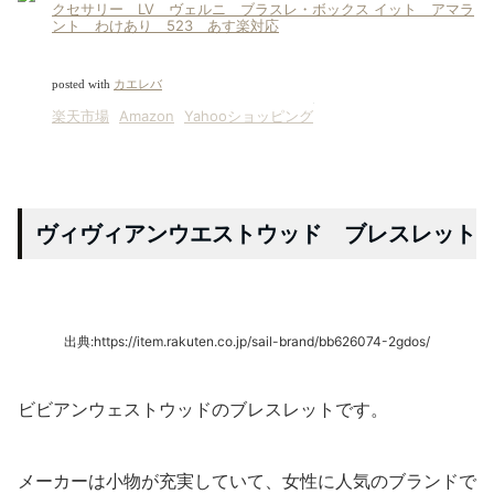
クセサリー LV ヴェルニ ブラスレ・ボックス イット アマラ
ント わけあり 523 あす楽対応
posted with
カエレバ
楽天市場
Amazon
Yahooショッピング
ヴィヴィアンウエストウッド ブレスレット
出典:https://item.rakuten.co.jp/sail-brand/bb626074-2gdos/
ビビアンウェストウッドのブレスレットです。
メーカーは小物が充実していて、女性に人気のブランドで