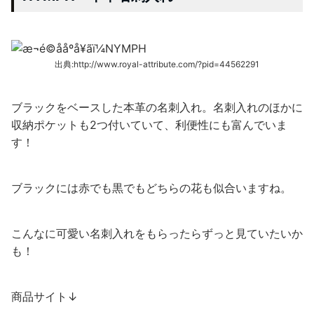
出典:http://www.royal-attribute.com/?pid=44562291
ブラックをベースした本革の名刺入れ。名刺入れのほかに
収納ポケットも2つ付いていて、利便性にも富んでいま
す！
ブラックには赤でも黒でもどちらの花も似合いますね。
こんなに可愛い名刺入れをもらったらずっと見ていたいか
も！
商品サイト↓