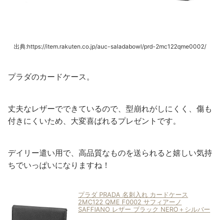
出典:https://item.rakuten.co.jp/auc-saladabowl/prd-2mc122qme0002/
プラダのカードケース。
丈夫なレザーでできているので、型崩れがしにくく、傷も
付きにくいため、大変喜ばれるプレゼントです。
デイリー遣い用で、高品質なものを送られると嬉しい気持
ちでいっぱいになりますね！
プラダ PRADA 名刺入れ カードケース
2MC122 QME F0002 サフィアーノ
SAFFIANO レザー ブラック NERO＋シルバー