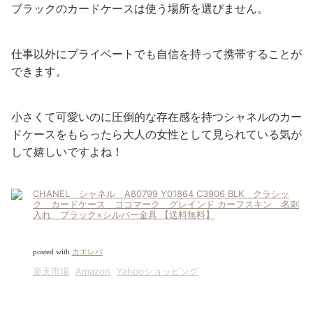
ブラックのカードケースは使う場所を選びません。
仕事以外にプライベートでも自信を持って携帯することが
できます。
小さくて可愛いのに圧倒的な存在感を持つシャネルのカー
ドケースをもらったら大人の女性として見られている気が
して嬉しいですよね！
CHANEL シャネル A80799 Y01864 C3906 BLK クラシッ
ク カードケース ココマーク グレインド カーフスキン 名刺
入れ ブラック×シルバー金具 【送料無料】
posted with
カエレバ
楽天市場
Amazon
Yahooショッピング