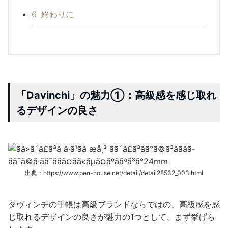
6
終わりに
「Davinchi」の魅力①：高級感を感じ取れ
るデザインの良さ
出典：https://www.pen-house.net/detail/detail28532_003.html
ダヴィンチの手帳は高級ブランドならではの、高級感を感
じ取れるデザインの良さが魅力の1つとして、まず挙げら