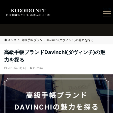
Menu
◆メンズ
高級手帳ブランドDavinchi(ダヴィンチ)の魅力を探る
高級手帳ブランドDavinchi(ダヴィンチ)の魅
力を探る
2019年3月4日
kuroiro