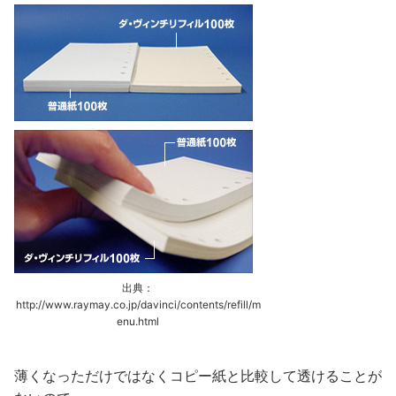
出典：
http://www.raymay.co.jp/davinci/contents/refill/m
enu.html
薄くなっただけではなくコピー紙と比較して透けることが