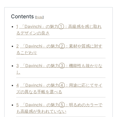
Contents
[
hide
]
1
「Davinchi」の魅力①：高級感を感じ取れ
るデザインの良さ
2
「Davinchi」の魅力②：素材や質感に対す
るこだわり
3
「Davinchi」の魅力③：機能性も抜かりな
し
4
「Davinchi」の魅力④：用途に応じてサイ
ズの異なる手帳を選べる
5
「Davinchi」の魅力⑤：明るめのカラーで
も高級感が失われていない