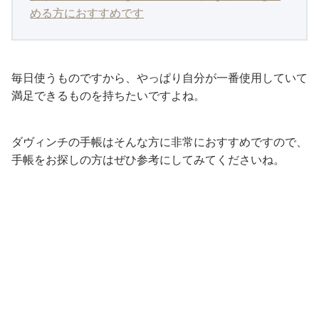
める方におすすめです
毎日使うものですから、やっぱり自分が一番使用していて
満足できるものを持ちたいですよね。
ダヴィンチの手帳はそんな方に非常におすすめですので、
手帳をお探しの方はぜひ参考にしてみてくださいね。